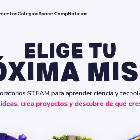
mentos
Colegios
Space Camp
Noticias
ELIGE TU
ÓXIMA MIS
oratorios STEAM para aprender ciencia y tecnol
ideas, crea proyectos y descubre de qué ere