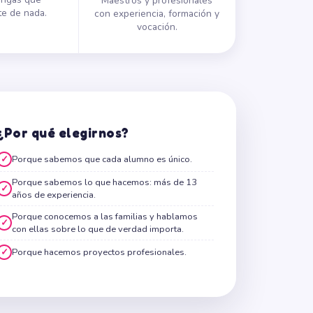
Maestros y profesionales
e de nada.
con experiencia, formación y
vocación.
¿Por qué elegirnos?
✓
Porque sabemos que cada alumno es único.
Porque sabemos lo que hacemos: más de 13
✓
años de experiencia.
Porque conocemos a las familias y hablamos
✓
con ellas sobre lo que de verdad importa.
✓
Porque hacemos proyectos profesionales.