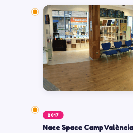
2017
Nace Space Camp Valènci