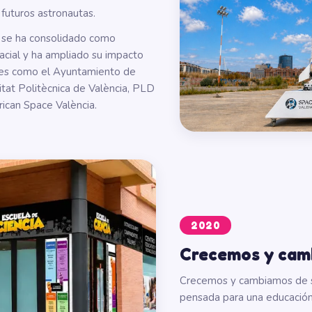
 futuros astronautas.
a se ha consolidado como
acial y ha ampliado su impacto
res como el Ayuntamiento de
sitat Politècnica de València, PLD
ican Space València.
2020
Crecemos y cam
Crecemos y cambiamos de 
pensada para una educación i