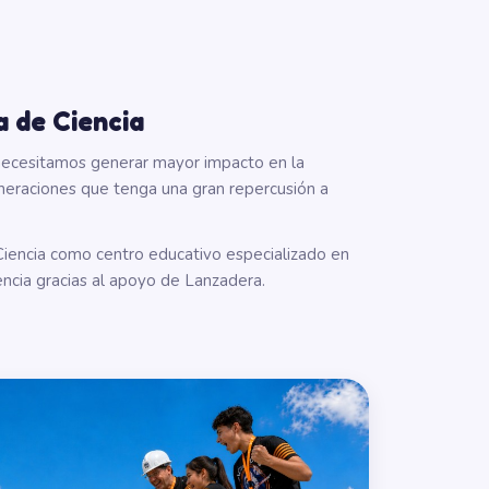
a de Ciencia
ecesitamos generar mayor impacto en la
neraciones que tenga una gran repercusión a
iencia como centro educativo especializado en
ència gracias al apoyo de Lanzadera.