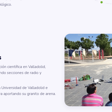
lógico.
s
n científica en Valladolid,
iendo secciones de radio y
a Universidad de Valladolid e
iva aportando su granito de arena.