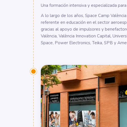
Una formación intensiva y especializada para
A lo largo de los años, Space Camp Valènci
referente en educación en el sector aeroesp
gracias al apoyo de impulsores y benefacto
València, València Innovation Capital, Univer
Space, Power Electronics, Teika, SPB y Amer