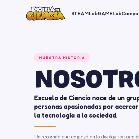
STEAMLab
GAMELab
Campa
NUESTRA HISTORIA
NOSOTR
Escuela de Ciencia nace de un gru
personas apasionadas por acercar 
la tecnología a la sociedad.
Un recorrido que empezó en la divulgación científ