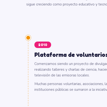
sigue creciendo como proyecto educativo y tecno
2010
Plataforma de voluntario
Comenzamos siendo un proyecto de divulgació
realizando talleres y charlas de ciencia, hac
televisión de las emisoras locales.
Muchas personas voluntarias, asociaciones, l
instituciones públicas se sumaron a la iniciat