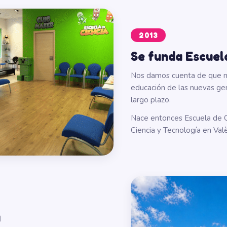
2013
Se funda Escuel
Nos damos cuenta de que n
educación de las nuevas ge
largo plazo.
Nace entonces Escuela de C
Ciencia y Tecnología en Val
a