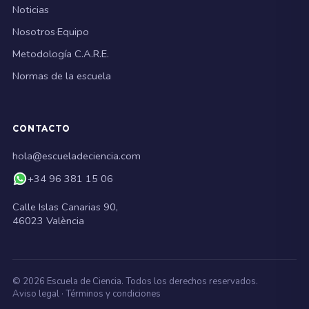
Noticias
Nosotros
·
Equipo
Metodología C.A.R.E.
Normas de la escuela
CONTACTO
hola@escueladeciencia.com
+34 96 381 15 06
Calle Islas Canarias 90,
46023 València
©
2026
Escuela de Ciencia. Todos los derechos reservados.
Aviso legal
·
Términos y condiciones