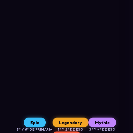
Epic
Legendary
Mythic
5º Y 6º DE PRIMARIA
1º Y 2º DE ESO
3º Y 4º DE ESO