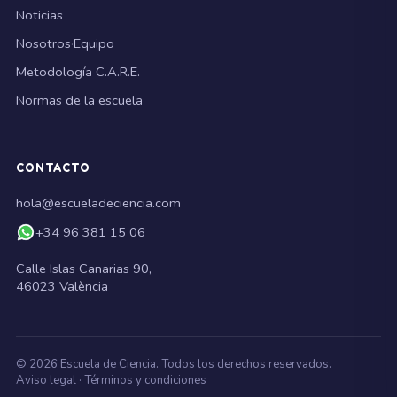
Noticias
Nosotros
·
Equipo
Metodología C.A.R.E.
Normas de la escuela
CONTACTO
hola@escueladeciencia.com
+34 96 381 15 06
Calle Islas Canarias 90,
46023 València
©
2026
Escuela de Ciencia. Todos los derechos reservados.
Aviso legal
·
Términos y condiciones